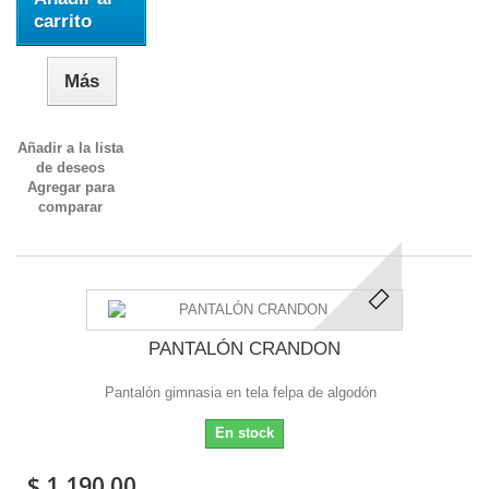
carrito
Más
Añadir a la lista
de deseos
Agregar para
comparar
PANTALÓN CRANDON
Pantalón gimnasia en tela felpa de algodón
En stock
$ 1,190.00