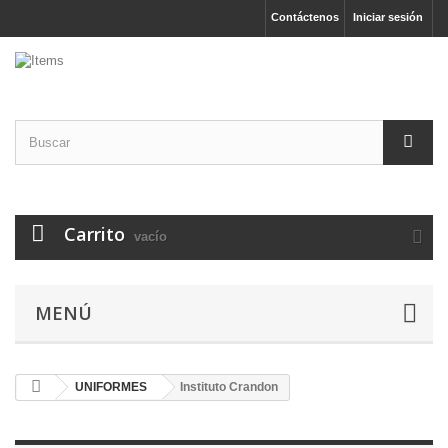
Contáctenos
Iniciar sesión
Carrito
vacío
MENÚ
UNIFORMES
Instituto Crandon