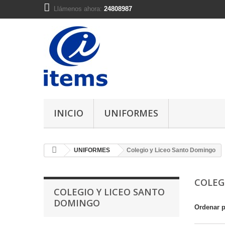
Llámenos ahora:
24808987
INICIO
UNIFORMES
UNIFORMES
Colegio y Liceo Santo Domingo
COLEG
COLEGIO Y LICEO SANTO
DOMINGO
Ordenar 