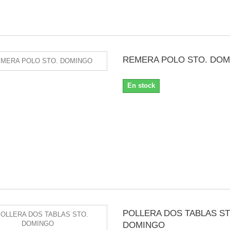
REMERA POLO STO. DO
En stock
POLLERA DOS TABLAS ST
DOMINGO