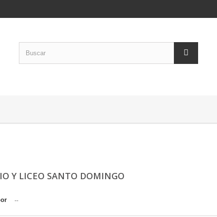
IO Y LICEO SANTO DOMINGO
por
--