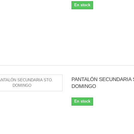
En stock
PANTALÓN SECUNDARIA 
DOMINGO
En stock