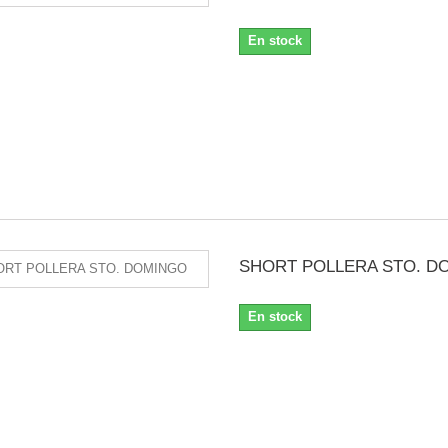
En stock
SHORT POLLERA STO. D
En stock