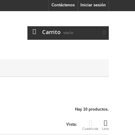
Contáctenos
Iniciar sesión
Carrito
vacío
Hay 10 productos.
Vista:
Cuadrícula
Lista