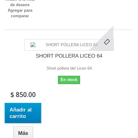
de deseos
Agregar para
comparar
SHORT POLLERA LICEO 64
Short pollera del Liceo 64
En stock
$ 850.00
Añadir al
carrito
Más