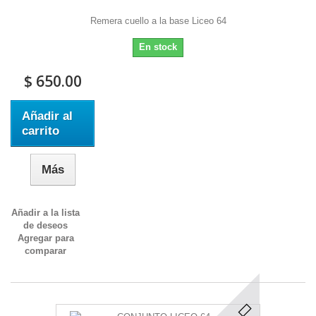
Remera cuello a la base Liceo 64
En stock
$ 650.00
Añadir al
carrito
Más
Añadir a la lista
de deseos
Agregar para
comparar