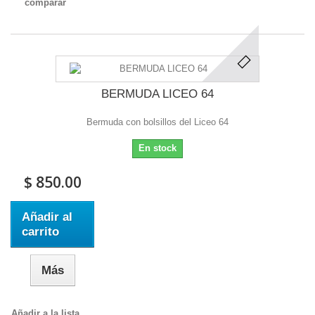
comparar
BERMUDA LICEO 64
Bermuda con bolsillos del Liceo 64
En stock
$ 850.00
Añadir al
carrito
Más
Añadir a la lista