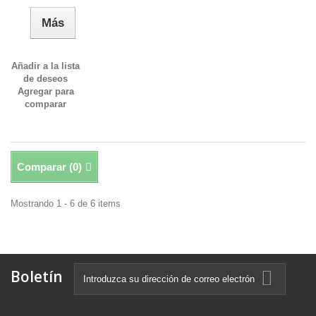
Más
Añadir a la lista
de deseos
Agregar para
comparar
Comparar (
0
)
Mostrando 1 - 6 de 6 items
Boletín