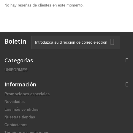
No hay reseñas de clientes en este momento.
Boletín
Categorías
UNIFORMES
Información
Promociones especiales
Novedades
Los más vendidos
Nuestras tiendas
Contáctenos
Términos y condiciones