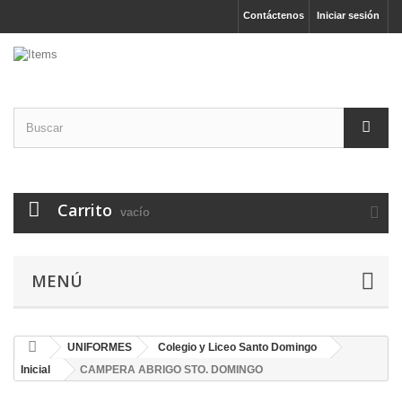
Contáctenos
Iniciar sesión
Carrito
vacío
MENÚ
UNIFORMES
Colegio y Liceo Santo Domingo
Inicial
CAMPERA ABRIGO STO. DOMINGO