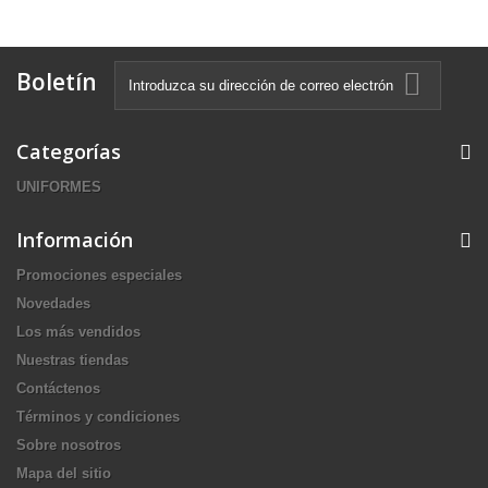
Boletín
Categorías
UNIFORMES
Información
Promociones especiales
Novedades
Los más vendidos
Nuestras tiendas
Contáctenos
Términos y condiciones
Sobre nosotros
Mapa del sitio