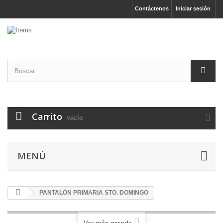
Contáctenos
Iniciar sesión
Carrito
vacío
MENÚ
PANTALÓN PRIMARIA STO. DOMINGO